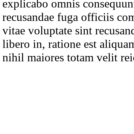
explicabo omnis consequunt
recusandae fuga officiis c
vitae voluptate sint recusan
libero in, ratione est aliqu
nihil maiores totam velit rei