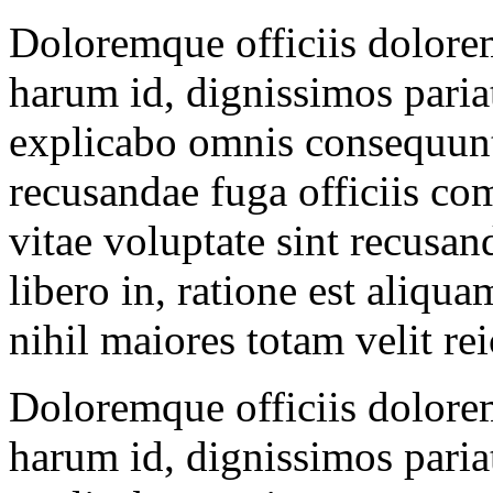
Doloremque officiis dolorem
harum id, dignissimos paria
explicabo omnis consequunt
recusandae fuga officiis c
vitae voluptate sint recusan
libero in, ratione est aliqu
nihil maiores totam velit rei
Doloremque officiis dolorem
harum id, dignissimos paria